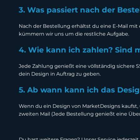
3. Was passiert nach der Beste
Nach der Bestellung erhältst du eine E-Mail mi
kümmern wir uns um die restliche Aufgabe.
4. Wie kann ich zahlen? Sind 
Jede Zahlung genießt eine völlständig sichere
dein Design in Auftrag zu geben.
5. Ab wann kann ich das Desi
Wenn du ein Design von MarketDesigns kaufst, ü
zweiten Mail (Jede Bestellung genießt eine Über
Du hast weitere Fragen? Unser Service jederzeit 