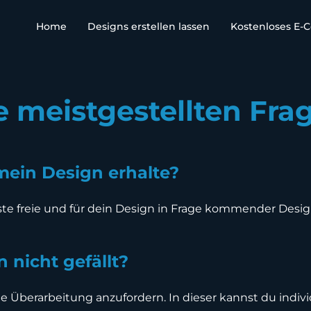
Home
Designs erstellen lassen
Kostenloses E-
e meistgestellten Fra
 mein Design erhalte?
e freie und für dein Design in Frage kommender Design
 nicht gefällt?
ine Überarbeitung anzufordern. In dieser kannst du ind