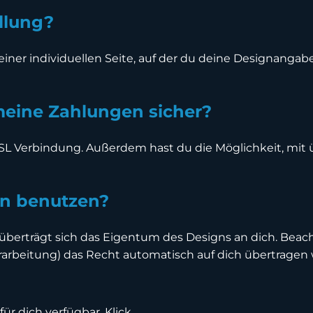
llung?
t einer individuellen Seite, auf der du deine Designa
meine Zahlungen sicher?
 SSL Verbindung. Außerdem hast du die Möglichkeit, mi
gn benutzen?
berträgt sich das Eigentum des Designs an dich. Beacht
arbeitung) das Recht automatisch auf dich übertragen w
für dich verfügbar.
Klick