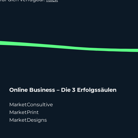
Online Business – Die 3 Erfolgssäulen
MarketConsultive
MarketPrint
MarketDesigns