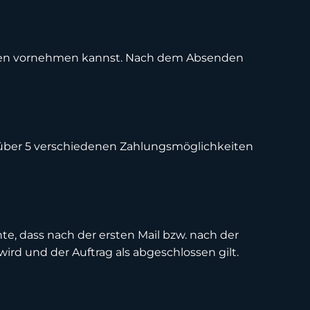
ngaben vornehmen kannst. Nach dem Absenden
t über 5 verschiedenen Zahlungsmöglichkeiten
e, dass nach der ersten Mail bzw. nach der
ird und der Auftrag als abgeschlossen gilt.