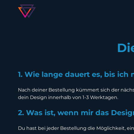
Inhalt
überspringen
Di
1. Wie lange dauert es, bis ich
Nach deiner Bestellung kümmert sich der nächst
dein Design innerhalb von 1-3 Werktagen.
2. Was ist, wenn mir das Design
Du hast bei jeder Bestellung die Möglichkeit, e